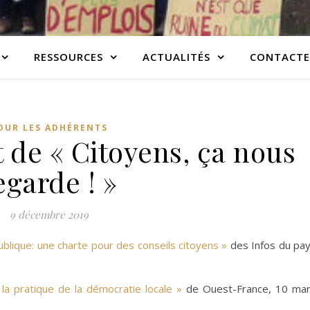
RESSOURCES
ACTUALITÉS
CONTACTE
OUR LES ADHÉRENTS
t de « Citoyens, ça nous
egarde ! »
9 décembre 2019
blique: une charte pour des conseils citoyens »
des Infos du pa
 la pratique de la démocratie locale »
de Ouest-France, 10 ma