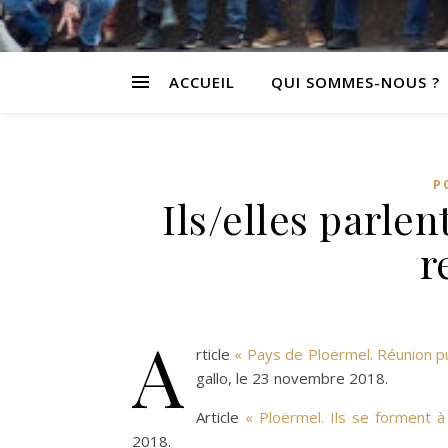
ACCUEIL
QUI SOMMES-NOUS ?
P
Ils/elles parlen
r
A
rticle
« Pays de Ploërmel. Réunion pu
gallo, le 23 novembre 2018.
Article
« Ploërmel. Ils se forment à
2018.