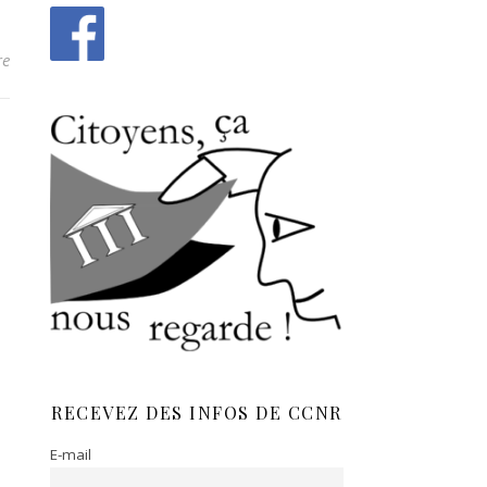
re
RECEVEZ DES INFOS DE CCNR
E-mail