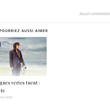
Aucun commentai
POURRIEZ AUSSI AIMER
gues vertes tuent :
ête
mbre 2023